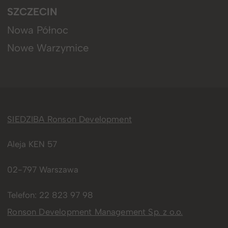
SZCZECIN
Nowa Północ
Nowe Warzymice
SIEDZIBA Ronson Development
Aleja KEN 57
02-797 Warszawa
Telefon:
22 823 97 98
Ronson Development Management Sp. z o.o.