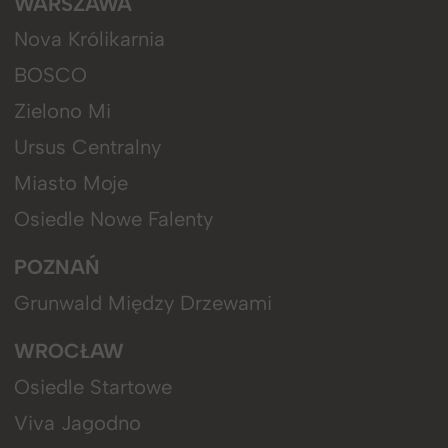
WARSZAWA
Nova Królikarnia
BOSCO
Zielono Mi
Ursus Centralny
Miasto Moje
Osiedle Nowe Falenty
POZNAŃ
Grunwald Między Drzewami
WROCŁAW
Osiedle Startowe
Viva Jagodno