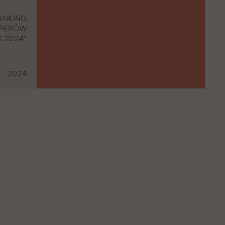
ANKING
OPERÓW
K 2024”
2024