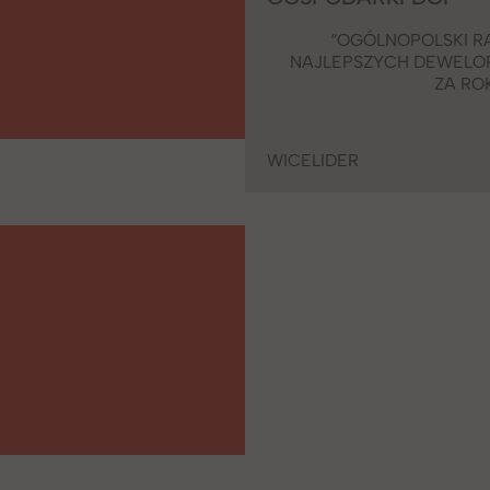
“OGÓLNOPOLSKI R
NAJLEPSZYCH DEWEL
ZA RO
WICELIDER