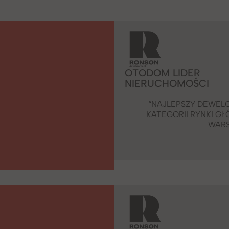
OTODOM LIDER
NIERUCHOMOŚCI
“NAJLEPSZY DEWEL
KATEGORII RYNKI GŁ
WAR