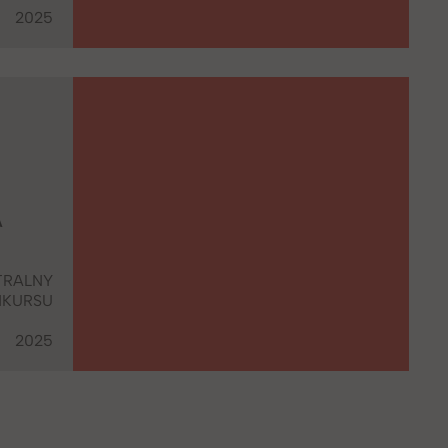
2025
A
TRALNY
NKURSU
2025