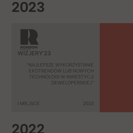
2023
WIZJERY'23
“NAJLEPSZE WYKORZYSTANIE
EKOTRENDÓW LUB NOWYCH
TECHNOLOGI W INWESTYCJI
DEWELOPERSKIEJ”
I MIEJSCE
2023
2022