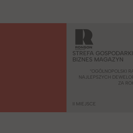
STREFA GOSPODARK
BIZNES MAGAZYN
“OGÓLNOPOLSKI R
NAJLEPSZYCH DEWEL
ZA RO
II MIEJSCE