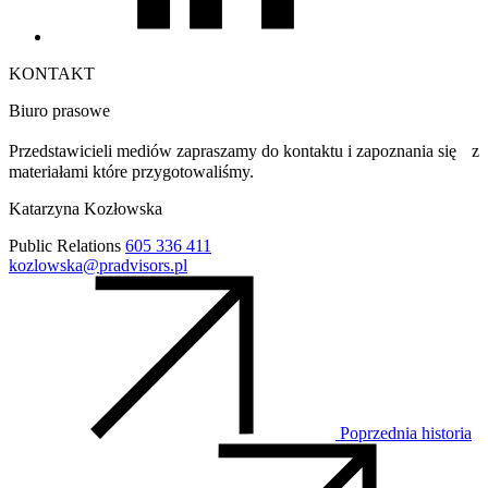
KONTAKT
Biuro prasowe
Przedstawicieli mediów zapraszamy do kontaktu i zapoznania się z
materiałami które przygotowaliśmy.
Katarzyna
Kozłowska
Public Relations
605 336 411
kozlowska@pradvisors.pl
Poprzednia historia