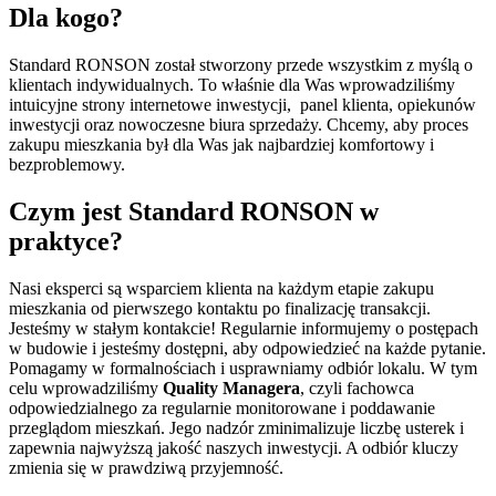
Dla kogo?
Standard RONSON został stworzony przede wszystkim z myślą o
klientach indywidualnych. To właśnie dla Was wprowadziliśmy
intuicyjne strony internetowe inwestycji, panel klienta, opiekunów
inwestycji oraz nowoczesne biura sprzedaży. Chcemy, aby proces
zakupu mieszkania był dla Was jak najbardziej komfortowy i
bezproblemowy.
Czym jest Standard RONSON w
praktyce?
Nasi eksperci są wsparciem klienta na każdym etapie zakupu
mieszkania od pierwszego kontaktu po finalizację transakcji.
Jesteśmy w stałym kontakcie! Regularnie informujemy o postępach
w budowie i jesteśmy dostępni, aby odpowiedzieć na każde pytanie.
Pomagamy w formalnościach i usprawniamy odbiór lokalu. W tym
celu wprowadziliśmy
Quality Managera
, czyli fachowca
odpowiedzialnego za regularnie monitorowane i poddawanie
przeglądom mieszkań. Jego nadzór zminimalizuje liczbę usterek i
zapewnia najwyższą jakość naszych inwestycji. A odbiór kluczy
zmienia się w prawdziwą przyjemność.