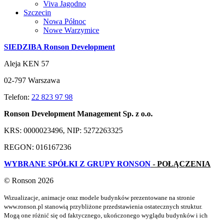
Viva Jagodno
Szczecin
Nowa Północ
Nowe Warzymice
SIEDZIBA Ronson Development
Aleja KEN 57
02-797 Warszawa
Telefon:
22 823 97 98
Ronson Development Management Sp. z o.o.
KRS: 0000023496, NIP: 5272263325
REGON: 016167236
WYBRANE SPÓŁKI Z GRUPY RONSON
- POŁĄCZENIA
© Ronson 2026
Wizualizacje, animacje oraz modele budynków prezentowane na stronie
www.ronson.pl stanowią przybliżone przedstawienia ostatecznych struktur.
Mogą one różnić się od faktycznego, ukończonego wyglądu budynków i ich