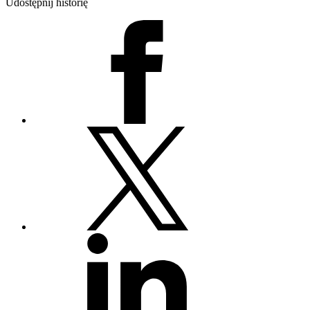
Udostępnij historię