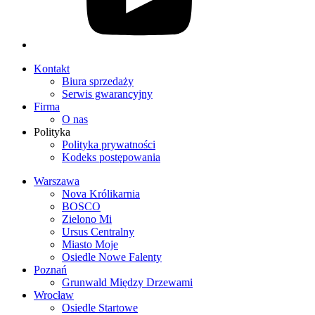
Kontakt
Biura sprzedaży
Serwis gwarancyjny
Firma
O nas
Polityka
Polityka prywatności
Kodeks postępowania
Warszawa
Nova Królikarnia
BOSCO
Zielono Mi
Ursus Centralny
Miasto Moje
Osiedle Nowe Falenty
Poznań
Grunwald Między Drzewami
Wrocław
Osiedle Startowe