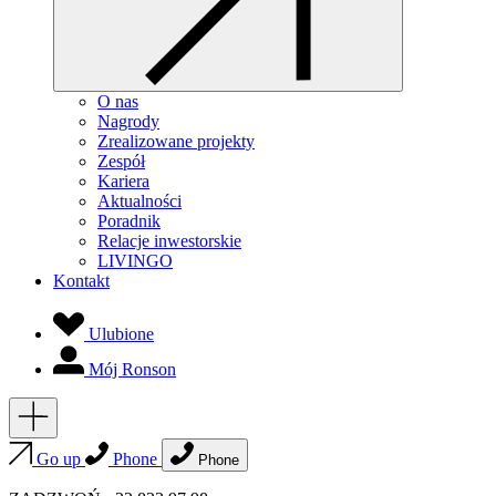
O nas
Nagrody
Zrealizowane projekty
Zespół
Kariera
Aktualności
Poradnik
Relacje inwestorskie
LIVINGO
Kontakt
Ulubione
Mój Ronson
Go up
Phone
Phone