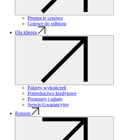
Promocje cenowe
Gotowe do odbioru
Dla klienta
Pakiety wykończeń
Pośrednictwo kredytowe
Programy i rabaty
Serwis Gwarancyjny
Ronson