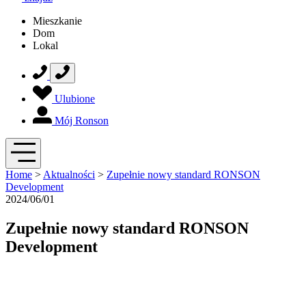
Mieszkanie
Dom
Lokal
Ulubione
Mój Ronson
Home
>
Aktualności
>
Zupełnie nowy standard RONSON
Development
2024/06/01
Zupełnie nowy standard RONSON
Development