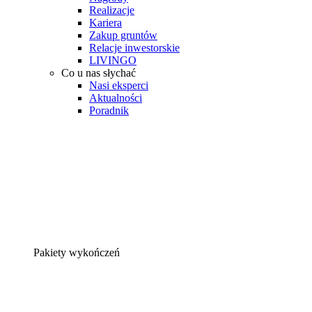
Realizacje
Kariera
Zakup gruntów
Relacje inwestorskie
LIVINGO
Co u nas słychać
Nasi eksperci
Aktualności
Poradnik
Pakiety wykończeń