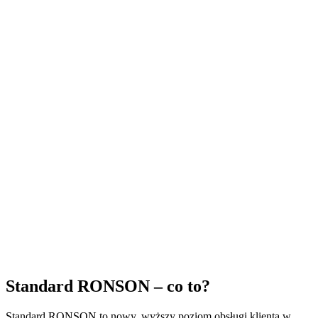
Standard RONSON – co to?
Standard RONSON to nowy, wyższy poziom obsługi klienta w