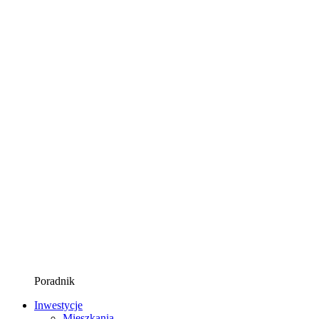
Poradnik
Inwestycje
Mieszkania