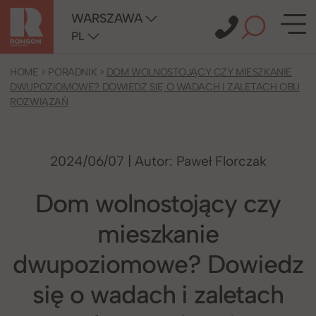
WARSZAWA
PL
HOME
>
PORADNIK
>
DOM WOLNOSTOJĄCY CZY MIESZKANIE
DWUPOZIOMOWE? DOWIEDZ SIĘ O WADACH I ZALETACH OBU
ROZWIĄZAŃ
2024/06/07 | Autor:
Paweł Florczak
Dom wolnostojący czy
mieszkanie
dwupoziomowe? Dowiedz
się o wadach i zaletach