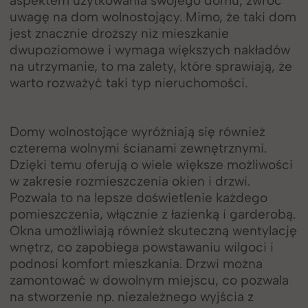
aspektem użytkowania swojego domu, zwróć
uwagę na dom wolnostojący. Mimo, że taki dom
jest znacznie droższy niż mieszkanie
dwupoziomowe i wymaga większych nakładów
na utrzymanie, to ma zalety, które sprawiają, że
warto rozważyć taki typ nieruchomości.
Domy wolnostojące wyróżniają się również
czterema wolnymi ścianami zewnętrznymi.
Dzięki temu oferują o wiele większe możliwości
w zakresie rozmieszczenia okien i drzwi.
Pozwala to na lepsze doświetlenie każdego
pomieszczenia, włącznie z łazienką i garderobą.
Okna umożliwiają również skuteczną wentylację
wnętrz, co zapobiega powstawaniu wilgoci i
podnosi komfort mieszkania. Drzwi można
zamontować w dowolnym miejscu, co pozwala
na stworzenie np. niezależnego wyjścia z