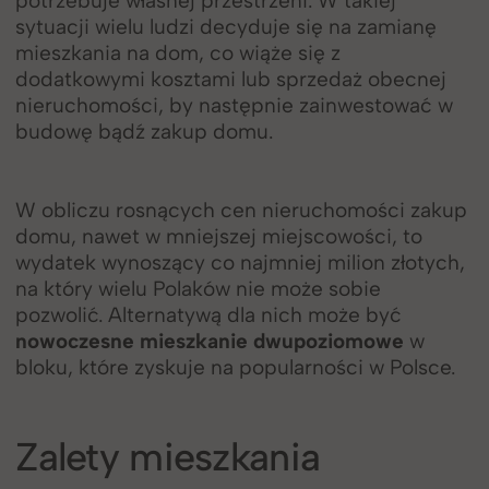
potrzebuje własnej przestrzeni. W takiej
sytuacji wielu ludzi decyduje się na zamianę
mieszkania na dom, co wiąże się z
dodatkowymi kosztami lub sprzedaż obecnej
nieruchomości, by następnie zainwestować w
budowę bądź zakup domu.
W obliczu rosnących cen nieruchomości zakup
domu, nawet w mniejszej miejscowości, to
wydatek wynoszący co najmniej milion złotych,
na który wielu Polaków nie może sobie
pozwolić. Alternatywą dla nich może być
nowoczesne mieszkanie dwupoziomowe
w
bloku, które zyskuje na popularności w Polsce.
Zalety mieszkania