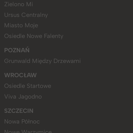
Zielono Mi
Ursus Centralny
Miasto Moje
Osiedle Nowe Falenty
POZNAŃ
Grunwald Między Drzewami
WROCŁAW
Osiedle Startowe
Viva Jagodno
SZCZECIN
Nowa Północ
Nowe Warzymice