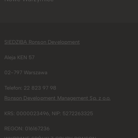
SIEDZIBA Ronson Development
Aleja KEN 57
02-797 Warszawa
Telefon:
22 823 97 98
Ronson Development Management Sp. z o.o.
KRS: 0000023496, NIP: 5272263325
REGON: 016167236