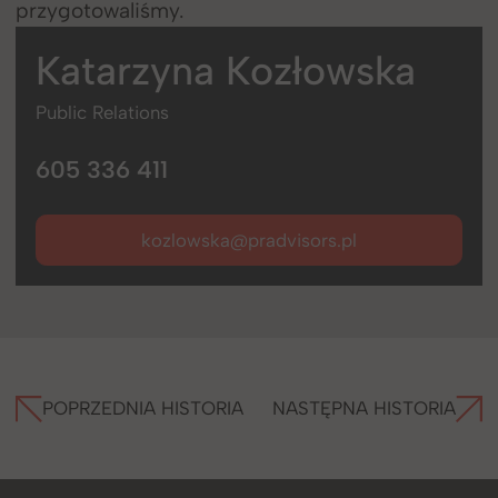
przygotowaliśmy.
Katarzyna
Kozłowska
Public Relations
605 336 411
kozlowska@pradvisors.pl
POPRZEDNIA HISTORIA
NASTĘPNA HISTORIA