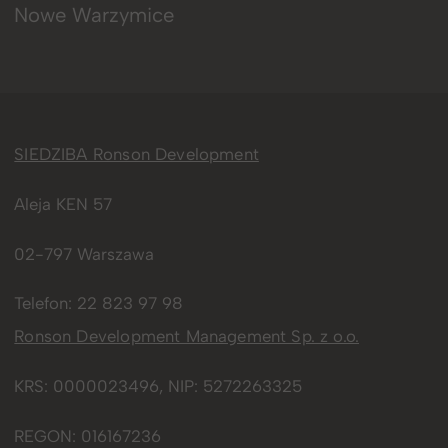
Nowe Warzymice
SIEDZIBA Ronson Development
Aleja KEN 57
02-797 Warszawa
Telefon:
22 823 97 98
Ronson Development Management Sp. z o.o.
KRS: 0000023496, NIP: 5272263325
REGON: 016167236