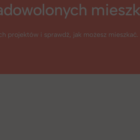
adowolonych miesz
ych projektów i sprawdź, jak możesz mieszkać.