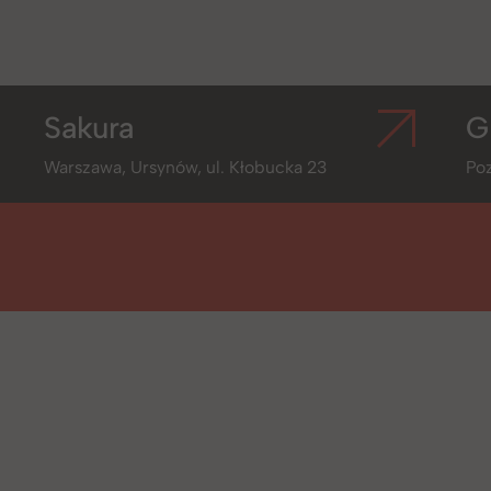
Sakura
G
Warszawa, Ursynów, ul. Kłobucka 23
Poz