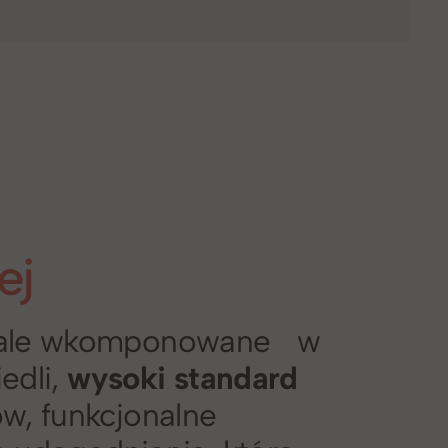
ej
nale wkomponowane w
edli,
wysoki standard
w, funkcjonalne