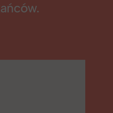
kańców.