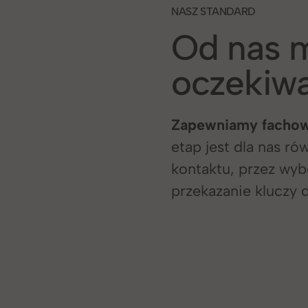
NASZ STANDARD
Od nas 
oczekiw
Zapewniamy fachow
etap jest dla nas r
kontaktu, przez wyb
przekazanie kluczy