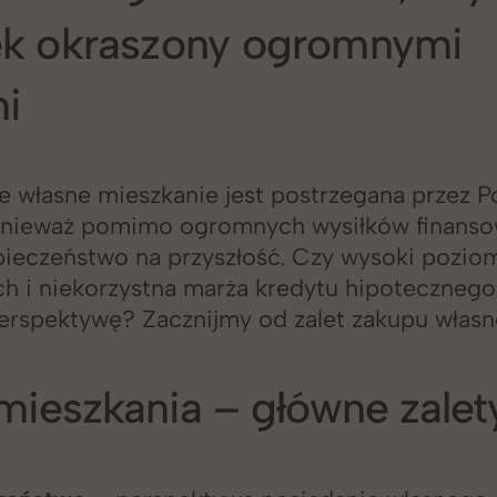
k okraszony ogromnymi
mi
e własne mieszkanie jest postrzegana przez P
ponieważ pomimo ogromnych wysiłków finans
pieczeństwo na przyszłość. Czy wysoki pozio
 i niekorzystna marża kredytu hipotecznego 
erspektywę? Zacznijmy od zalet zakupu własn
mieszkania – główne zalet