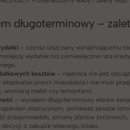
m długoterminowy – zalet
ydatki
– czynsz uiszczany wynajmującemu ni
mniejszy wydatek niż comiesięczna rata kred
znego.
datkowych kosztów
– najemca nie jest obcią
 eksploatacyjnymi mieszkania i nie musi prz
, wymianą mebli czy remontami.
zność
– wynajem długoterminowy wbrew swoje
wiązaniem elastycznym, ponieważ zawsze istni
ść przeprowadzki, zmiany planów życiowych,
 decyzji o zakupie własnego lokalu.