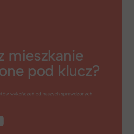
z mieszkanie
one pod klucz?
ietów wykończeń od naszych sprawdzonych