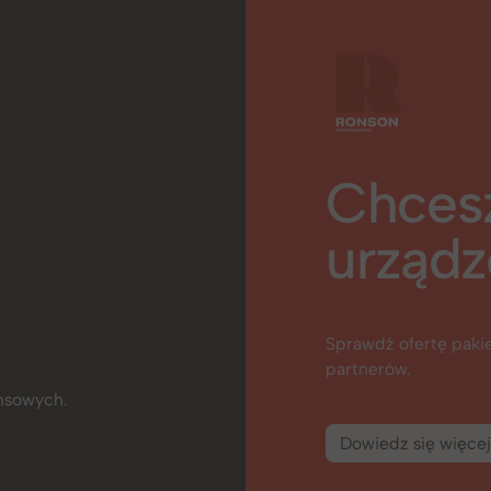
Chces
urządz
Sprawdź ofertę pak
partnerów.
ansowych.
Dowiedz się więcej