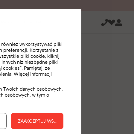
Mieszkanie
Dom
Lokal
 również wykorzystywać pliki
preferencji. Korzystanie z
ystkie pliki cookie, kliknij
 innych niż niezbędne pliki
j cookies”. Pamiętaj, że
enia. Więcej informacji
iem Twoich danych osobowych.
ych osobowych, w tym o
KIE
ZAAKCEPTUJ WSZYSTKIE