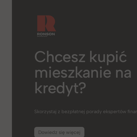
Chcesz kupić
mieszkanie na
kredyt?
Skorzystaj z bezpłatnej porady ekspertów fin
Dowiedz się więcej