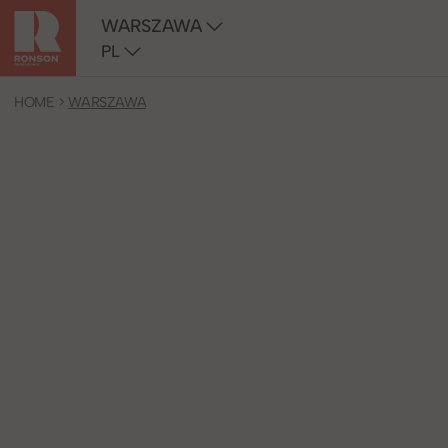
WARSZAWA
PL
HOME
>
WARSZAWA