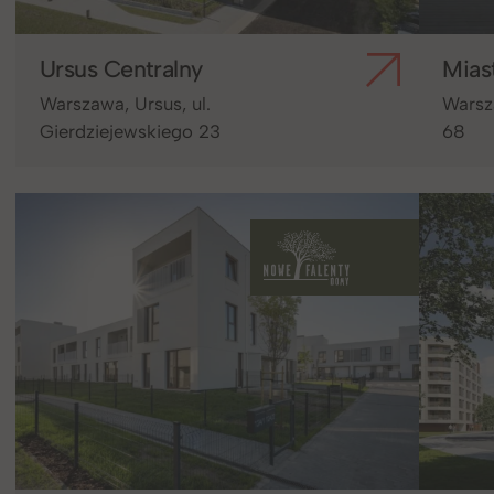
Ursus Centralny
Mias
Warszawa, Ursus, ul.
Warsza
Gierdziejewskiego 23
68