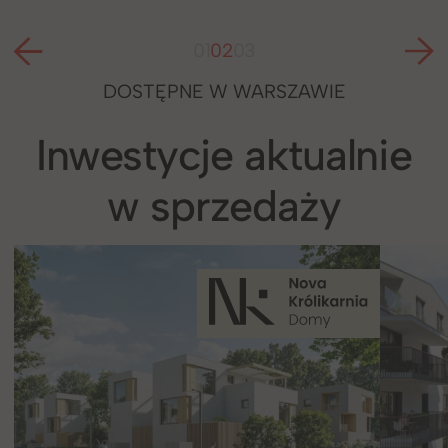
01
02
03
DOSTĘPNE W WARSZAWIE
Inwestycje aktualnie
w sprzedaży