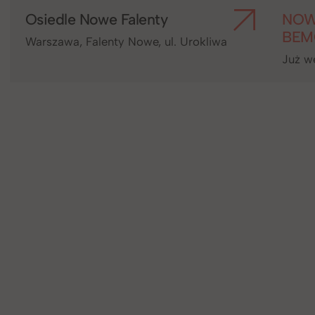
Osiedle Nowe Falenty
NOW
BEM
Warszawa, Falenty Nowe, ul. Urokliwa
Już w