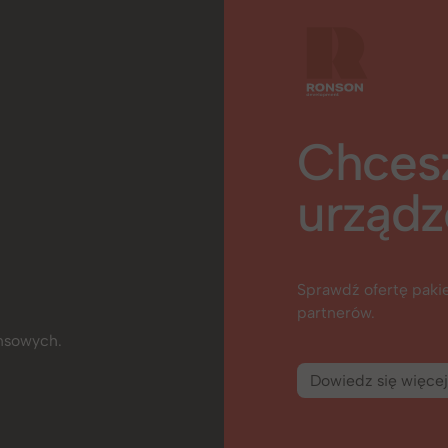
Chces
urządz
Sprawdź ofertę pak
partnerów.
ansowych.
Dowiedz się więcej