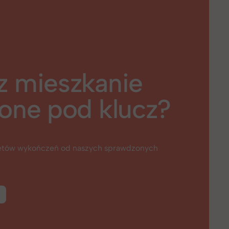
z mieszkanie
one pod klucz?
ietów wykończeń od naszych sprawdzonych