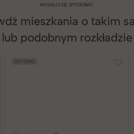
MOGĄ CI SIĘ SPODOBAĆ
wdź mieszkania o takim 
lub podobnym rozkładzie
GOTOWE