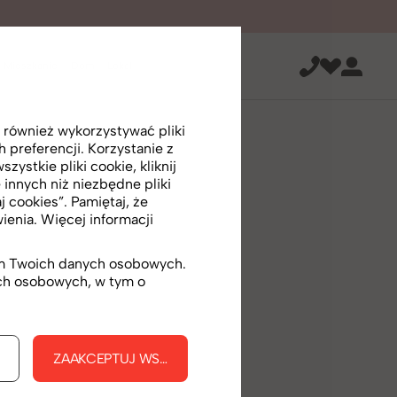
Mieszkanie
Dom
Lokal
 również wykorzystywać pliki
preferencji. Korzystanie z
ystkie pliki cookie, kliknij
 innych niż niezbędne pliki
j cookies”. Pamiętaj, że
enia. Więcej informacji
iem Twoich danych osobowych.
ych osobowych, w tym o
KIE
ZAAKCEPTUJ WSZYSTKIE