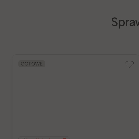
Spra
GOTOWE