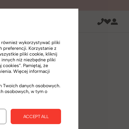
ent
House
Commercial
 również wykorzystywać pliki
preferencji. Korzystanie z
ystkie pliki cookie, kliknij
 innych niż niezbędne pliki
j cookies”. Pamiętaj, że
enia. Więcej informacji
iem Twoich danych osobowych.
ych osobowych, w tym o
ACCEPT ALL