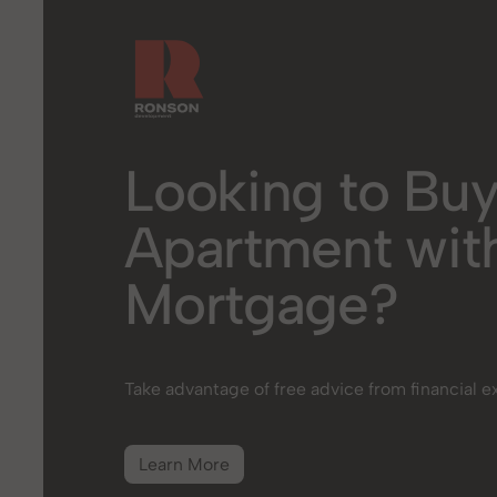
Looking to Buy
Apartment wit
Mortgage?
Take advantage of free advice from financial e
Learn More