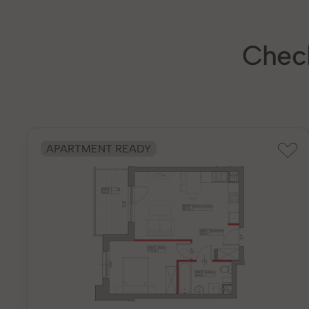
Check
APARTMENT READY