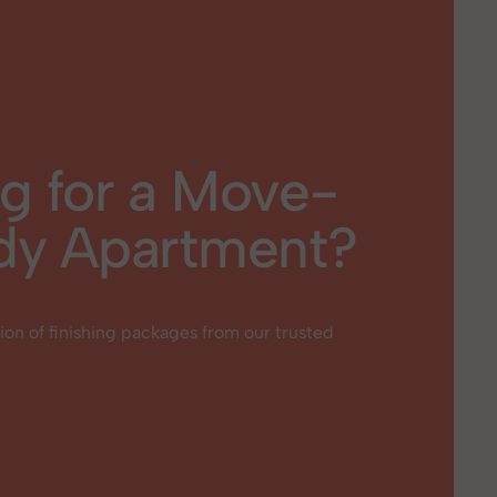
g for a Move-
dy Apartment?
ion of finishing packages from our trusted