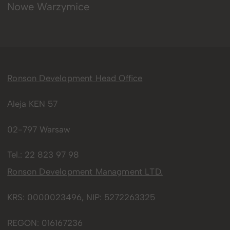
Nowe Warzymice
Ronson Development Head Office
Aleja KEN 57
02-797 Warsaw
Tel.:
22 823 97 98
Ronson Development Managment LTD.
KRS: 0000023496, NIP: 5272263325
REGON: 016167236